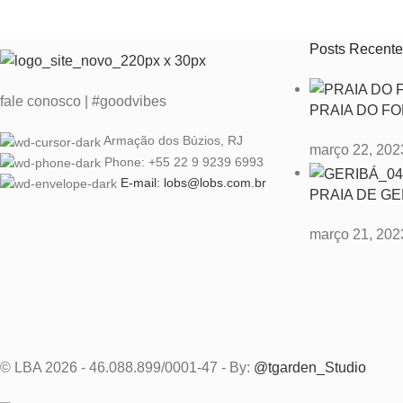
Posts Recente
fale conosco | #goodvibes
PRAIA DO F
Armação dos Búzios, RJ
março 22, 202
Phone: +55 22 9 9239 6993
E-mail: lobs@lobs.com.br
PRAIA DE GE
março 21, 202
© LBA 2026 - 46.088.899/0001-47 - By:
@tgarden_Studio