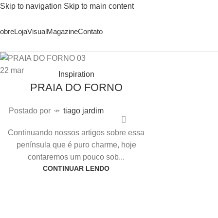
Skip to navigation
Skip to main content
obre
Loja
Visual
Magazine
Contato
22
mar
Inspiration
PRAIA DO FORNO
Postado por
tiago jardim
Continuando nossos artigos sobre essa
península que é puro charme, hoje
contaremos um pouco sob...
CONTINUAR LENDO