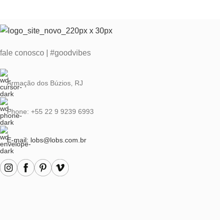
fale conosco | #goodvibes
Armação dos Búzios, RJ
Phone: +55 22 9 9239 6993
E-mail: lobs@lobs.com.br