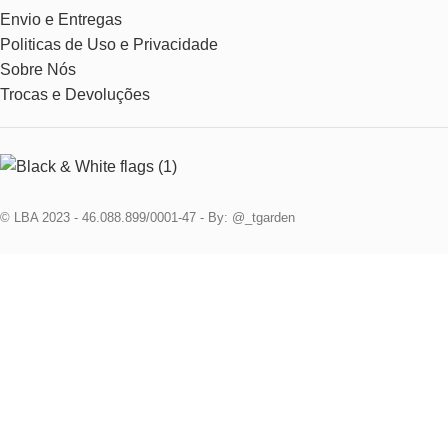
Envio e Entregas
Politicas de Uso e Privacidade
Sobre Nós
Trocas e Devoluções
© LBA 2023 - 46.088.899/0001-47 - By: @_tgarden
Cadastre e ganhe 10% na primeira compra
Cadastre-se