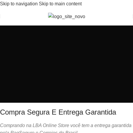
Skip to navigation
Skip to main content
Bem-Vindo(a) a Lobs Store
Compra Segura E Entrega Garantida
Comprando na LBA Online Store você tem a entrega garantida
pela PagSeguro e Correios do Brasil.