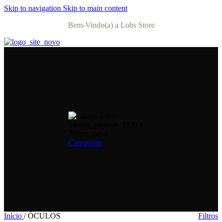
Skip to navigation
Skip to main content
Bem-Vindo(a) a Lobs Store
Categorias
Início
/
ÓCULOS
Filtros