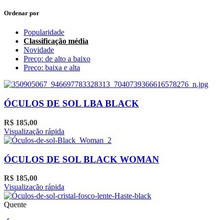
Ordenar por
Popularidade
Classificação média
Novidade
Preço: de alto a baixo
Preço: baixa e alta
ÓCULOS DE SOL LBA BLACK
R$
185,00
Visualização rápida
ÓCULOS DE SOL BLACK WOMAN
R$
185,00
Visualização rápida
Quente