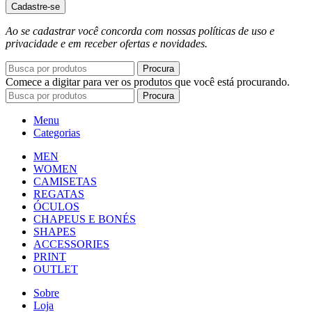
Cadastre-se
Ao se cadastrar você concorda com nossas políticas de uso e
privacidade e em receber ofertas e novidades.
Procura
Comece a digitar para ver os produtos que você está procurando.
Procura
Menu
Categorias
MEN
WOMEN
CAMISETAS
REGATAS
ÓCULOS
CHAPEUS E BONÉS
SHAPES
ACCESSORIES
PRINT
OUTLET
Sobre
Loja