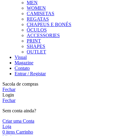
MEN
WOMEN
CAMISETAS
REGATAS
CHAPEUS E BONÉS
ÓCULOS
ACCESSORIES
PRINT
SHAPES
OUTLET
Visual
Magazine
Contato
Entrar / Registar
Sacola de compras
Fechar
Login
Fechar
Sem conta ainda?
Criar uma Conta
Loja
0
itens
Carrinho