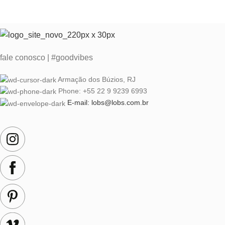
fale conosco | #goodvibes
Armação dos Búzios, RJ
Phone: +55 22 9 9239 6993
E-mail: lobs@lobs.com.br