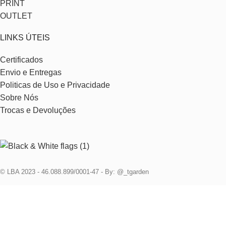
PRINT
OUTLET
LINKS ÚTEIS
Certificados
Envio e Entregas
Politicas de Uso e Privacidade
Sobre Nós
Trocas e Devoluções
© LBA 2023 - 46.088.899/0001-47 - By: @_tgarden
Cadastre e ganhe 10% na primeira compra