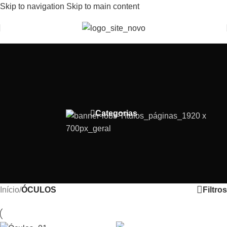
Skip to navigation
Skip to main content
Bem-Vindo(a) a Lobs Store
Categorias
Filtros
Início
/
ÓCULOS