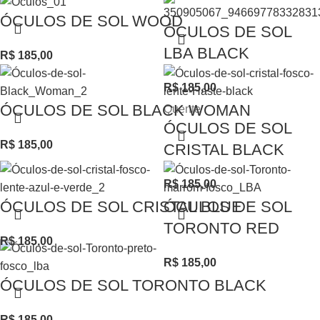
ÓCULOS DE SOL WOOD
ÓCULOS DE SOL
LBA BLACK
R$
185,00
R$
185,00
ÓCULOS DE SOL BLACK WOMAN
Quente
ÓCULOS DE SOL
R$
185,00
CRISTAL BLACK
R$
185,00
ÓCULOS DE SOL CRISTAL BLUE
ÓCULOS DE SOL
TORONTO RED
R$
185,00
R$
185,00
ÓCULOS DE SOL TORONTO BLACK
R$
185,00