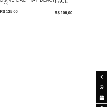
BONÉ DAD HAT BLACK
FACE
R$
135,00
R$
109,00