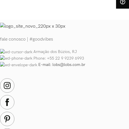
fale conosco | #goodvibes
Armação dos Búzios, RJ
Phone: +55 22 9 9239 6993
E-mail: lobs@lobs.com.br