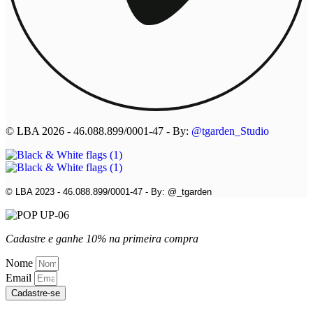
© LBA 2026 - 46.088.899/0001-47 - By:
@tgarden_Studio
© LBA 2023 - 46.088.899/0001-47 - By: @_tgarden
Cadastre e ganhe 10% na primeira compra
Nome
Email
Cadastre-se