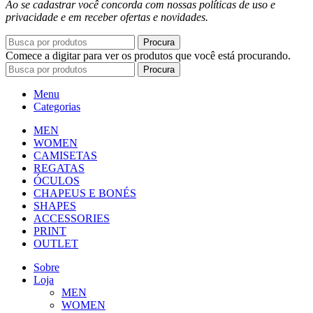
Ao se cadastrar você concorda com nossas políticas de uso e
privacidade e em receber ofertas e novidades.
Procura
Comece a digitar para ver os produtos que você está procurando.
Procura
Menu
Categorias
MEN
WOMEN
CAMISETAS
REGATAS
ÓCULOS
CHAPEUS E BONÉS
SHAPES
ACCESSORIES
PRINT
OUTLET
Sobre
Loja
MEN
WOMEN