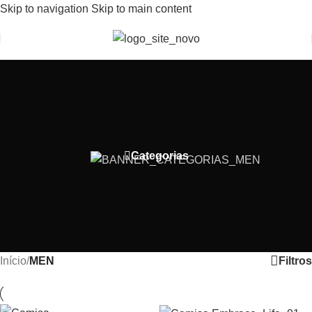
Skip to navigation
Skip to main content
Bem-Vindo(a) a Lobs Store
Categorias
Filtros
Início
/
MEN