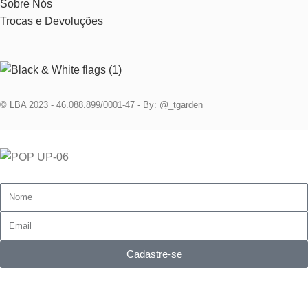
Sobre Nós
Trocas e Devoluções
© LBA 2023 - 46.088.899/0001-47 - By: @_tgarden
Cadastre e ganhe 10% na primeira compra
Cadastre-se
Ao se cadastrar você concorda com nossas políticas de uso e
privacidade e em receber ofertas e novidades.