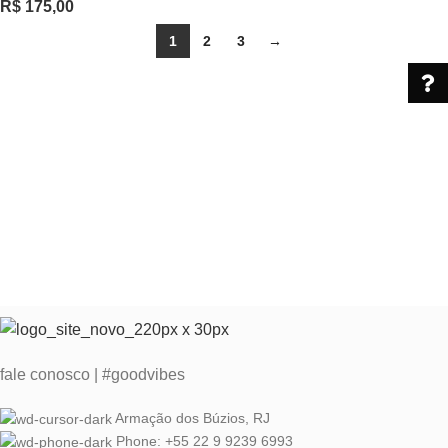
R$
175,00
1
2
3
→
fale conosco | #goodvibes
Armação dos Búzios, RJ
Phone: +55 22 9 9239 6993