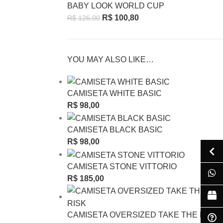
BABY LOOK WORLD CUP
R$
100,80
R$
126,00
YOU MAY ALSO LIKE…
CAMISETA WHITE BASIC
R$
98,00
CAMISETA BLACK BASIC
R$
98,00
CAMISETA STONE VITTORIO
R$
185,00
CAMISETA OVERSIZED TAKE THE RISK