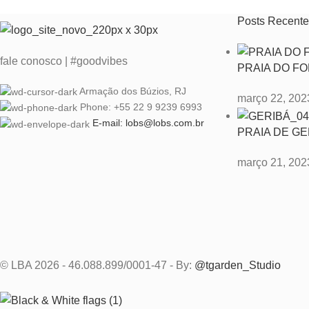
Posts Recente
fale conosco | #goodvibes
PRAIA DO F
Armação dos Búzios, RJ
março 22, 202
Phone: +55 22 9 9239 6993
E-mail: lobs@lobs.com.br
PRAIA DE GE
março 21, 202
© LBA 2026 - 46.088.899/0001-47 - By:
@tgarden_Studio