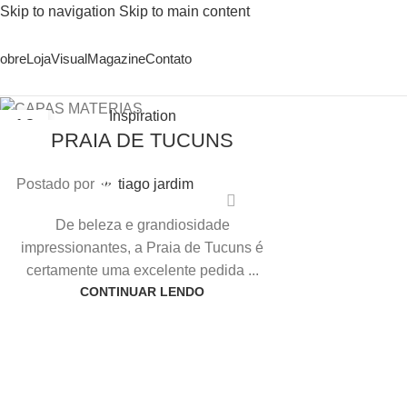
Skip to navigation
Skip to main content
obre
Loja
Visual
Magazine
Contato
Inspiration
19
PRAIA DE TUCUNS
MAR
Postado por
tiago jardim
De beleza e grandiosidade
impressionantes, a Praia de Tucuns é
certamente uma excelente pedida ...
CONTINUAR LENDO