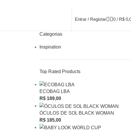
Entrar / Registar
0
/
R$
0,
Categorias
Inspiration
Top Rated Products
ECOBAG LBA
R$
189,00
ÓCULOS DE SOL BLACK WOMAN
R$
185,00