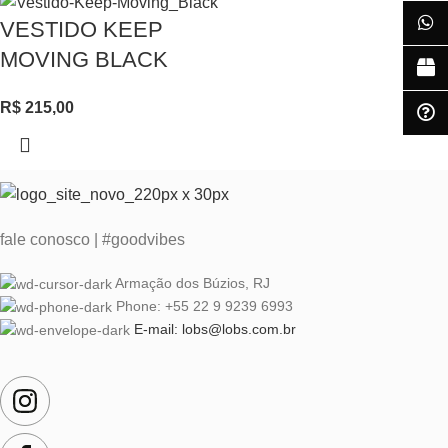
VESTIDO KEEP
MOVING BLACK
R$
215,00
fale conosco | #goodvibes
Armação dos Búzios, RJ
Phone: +55 22 9 9239 6993
E-mail: lobs@lobs.com.br