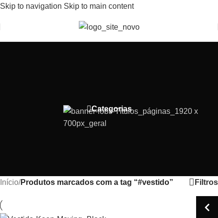
Skip to navigation
Skip to main content
Bem-Vindo(a) a Lobs Store
Categorias
Filtros
Início
/
Produtos marcados com a tag “#vestido”