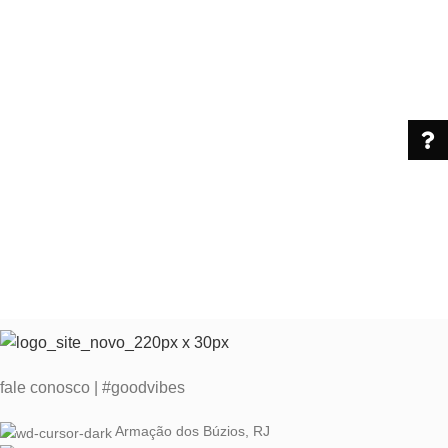
fale conosco | #goodvibes
Armação dos Búzios, RJ