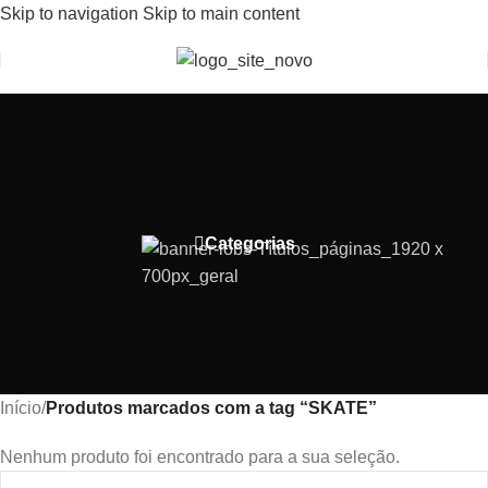
Skip to navigation
Skip to main content
Bem-Vindo(a) a Lobs Store
Categorias
Início
/
Produtos marcados com a tag “SKATE”
Nenhum produto foi encontrado para a sua seleção.