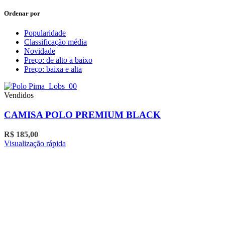
Ordenar por
Popularidade
Classificação média
Novidade
Preço: de alto a baixo
Preço: baixa e alta
Vendidos
CAMISA POLO PREMIUM BLACK
R$
185,00
Este
Visualização rápida
produto
tem
várias
variantes.
As
opções
podem
ser
escolhidas