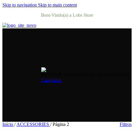
Skip to navigation
Skip to main content
Bem-Vindo(a) a Lobs Store
Categorias
Início
/
ACCESSORIES
/
Página 2
Filtros