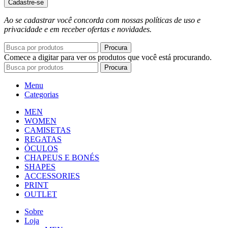
Cadastre-se
Ao se cadastrar você concorda com nossas políticas de uso e
privacidade e em receber ofertas e novidades.
Procura
Comece a digitar para ver os produtos que você está procurando.
Procura
Menu
Categorias
MEN
WOMEN
CAMISETAS
REGATAS
ÓCULOS
CHAPEUS E BONÉS
SHAPES
ACCESSORIES
PRINT
OUTLET
Sobre
Loja