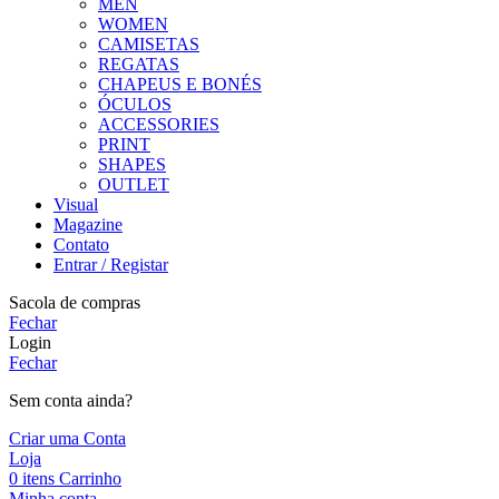
MEN
WOMEN
CAMISETAS
REGATAS
CHAPEUS E BONÉS
ÓCULOS
ACCESSORIES
PRINT
SHAPES
OUTLET
Visual
Magazine
Contato
Entrar / Registar
Sacola de compras
Fechar
Login
Fechar
Sem conta ainda?
Criar uma Conta
Loja
0
itens
Carrinho
Minha conta